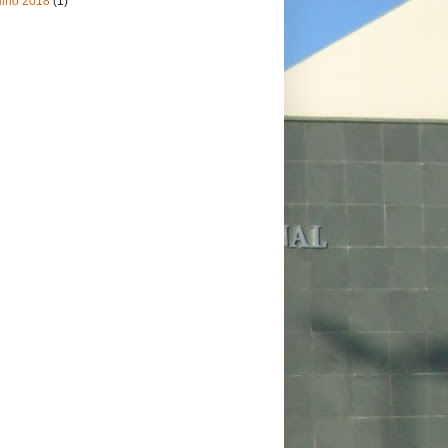
ulho 2018
(1)